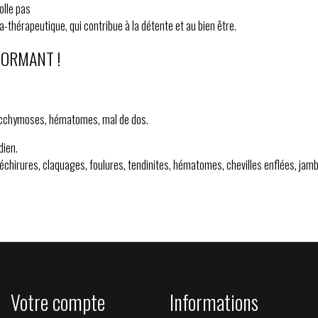
olle pas
thérapeutique, qui contribue à la détente et au bien être.
FORMANT !
, ecchymoses, hématomes, mal de dos.
dien.
échirures, claquages, foulures, tendinites, hématomes, chevilles enflées, jamb
Votre compte
Informations