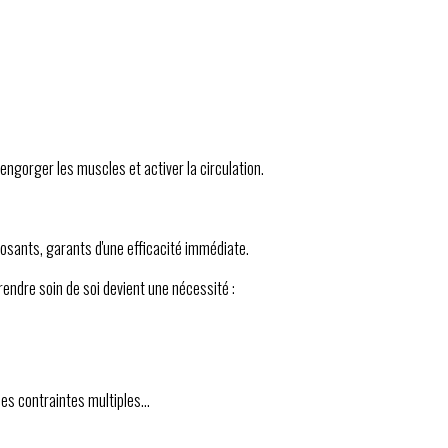
.
ngorger les muscles et activer la circulation.
posants, garants d'une efficacité immédiate.
rendre soin de soi devient une nécessité :
es contraintes multiples...