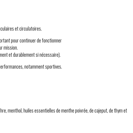
ulaires et circulatoires.
ortant pour continuer de fonctionner
ur mission.
ement et durablement si nécessaire).
s performances, notamment sportives.
hre, menthol, huiles essentielles de menthe poivrée, de cajeput, de thym et