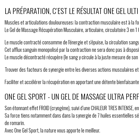
LA PRÉPARATION, C’EST LE RÉSULTAT ONE GEL UL
Muscles et articulations douloureuses: la contraction musculaire est à la f
Le Gel de Massage Récupération Musculaire, articulaire, circulatoire 3 en 1 
Le muscle contracté consomme de l'énergie et s'épuise, la circulation sang
Cet afflux sanguin monopolisé par la contraction ne sera donc pas à dispos
Le muscle décontracté récupère (le sang y circule à la juste mesure de son b
Trouver des facteurs de synergie entre les diverses actions musculaires e
Faciliter et accélérer la récupération en apportant une détente bienfaisante
ONE GEL SPORT - UN GEL DE MASSAGE ULTRA PER
Son étonnant effet FROID (cryogène), suivi d’une CHALEUR TRES INTENSE, en f
Sa force tiens notamment dans dans la synergie de 7 huiles essentielles sél
de romarin.
Avec One Gel Sport, la nature vous apporte le meilleur.