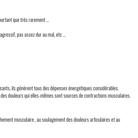
urtant que très rarement ...
agressif, pas assez dur au mal, etc ...
nsuffisants, ils génèrent tous des dépenses énergétiques considérables.
nent des douleurs qui elles-mêmes sont sources de contractions musculaires.
chement musculaire , au soulagement des douleurs articulaires et au