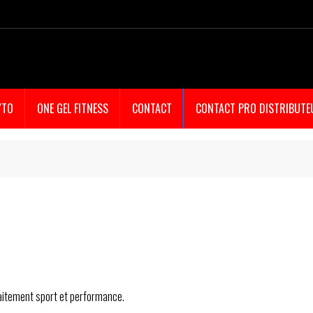
YTO
ONE GEL FITNESS
CONTACT
CONTACT PRO DISTRIBUTE
aitement sport et performance.